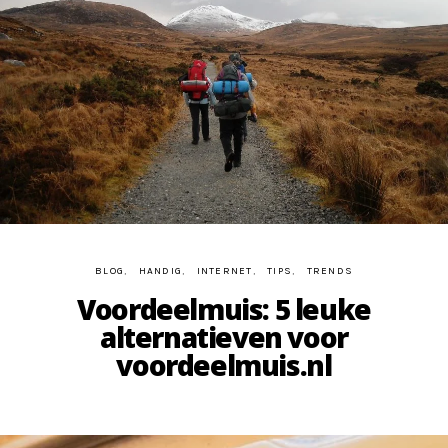
BLOG
HANDIG
INTERNET
TIPS
TRENDS
Voordeelmuis: 5 leuke
alternatieven voor
voordeelmuis.nl