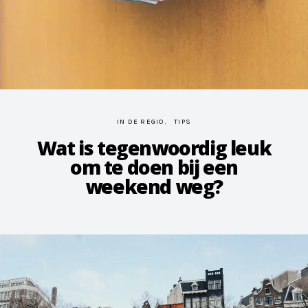
IN DE REGIO
TIPS
Wat is tegenwoordig leuk
om te doen bij een
weekend weg?