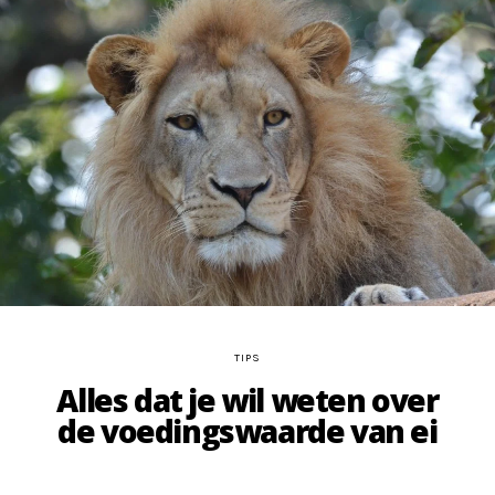
TIPS
Alles dat je wil weten over
de voedingswaarde van ei