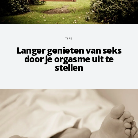
TIPS
Langer genieten van seks
door je orgasme uit te
stellen