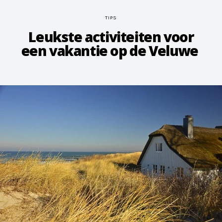
TIPS
Leukste activiteiten voor
een vakantie op de Veluwe