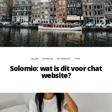
BLOG
HANDIG
INTERNET
TIPS
Solomio: wat is dit voor chat
website?