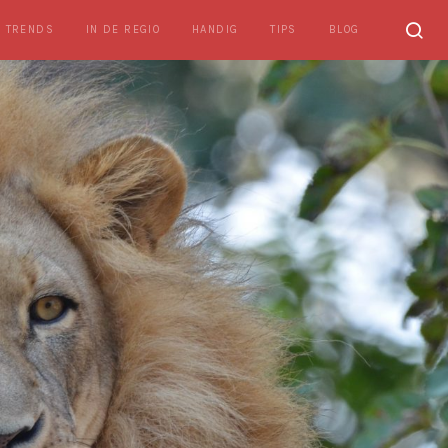
TRENDS
IN DE REGIO
HANDIG
TIPS
BLOG