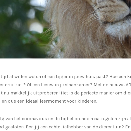
ltijd al willen weten of een tijger in jouw huis past? Hoe een 
 eruitziet? Of een leeuw in je slaapkamer? Met de nieuwe AR
it nu makkelijk uitproberen! Het is de perfecte manier om dier
 en dus een ideaal leermoment voor kinderen.
lg van het coronavirus en de bijbehorende maatregelen zijn al
d gesloten. Ben jij een echte liefhebber van de dierentuin? En