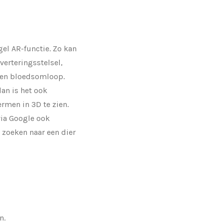
el AR-functie. Zo kan
verteringsstelsel,
 en bloedsomloop.
an is het ook
rmen in 3D te zien.
 via Google ook
 zoeken naar een dier
n.