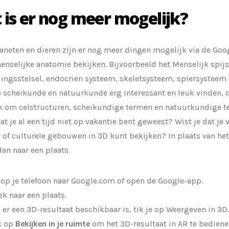
 is er nog meer mogelijk?
aneten en dieren zijn er nog meer dingen mogelijk via de Goog
enselijke anatomie bekijken. Bijvoorbeeld het Menselijk spijs
ingsstelsel, endocrien systeem, skeletsysteem, spiersysteem
 scheikunde en natuurkunde erg interessant en leuk vinden, d
 om celstructuren, scheikundige termen en natuurkundige te
dat je al een tijd niet op vakantie bent geweest? Wist je dat je
 of culturele gebouwen in 3D kunt bekijken? In plaats van het
dan naar een plaats.
 op je telefoon naar Google.com of open de Google-app.
ek naar een plaats.
s er een 3D-resultaat beschikbaar is, tik je op Weergeven in 3D.
k op
Bekijken in je ruimte
om het 3D-resultaat in AR te bediene