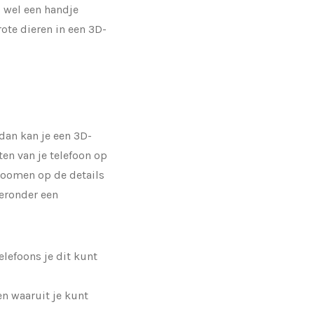
j wel een handje
ote dieren in een 3D-
, dan kan je een 3D-
en van je telefoon op
nzoomen op de details
ieronder een
elefoons je dit kunt
en waaruit je kunt