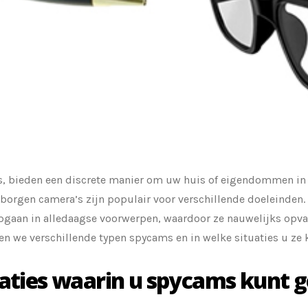
, bieden een discrete manier om uw huis of eigendommen in 
borgen camera’s zijn populair voor verschillende doeleinden.
pgaan in alledaagse voorwerpen, waardoor ze nauwelijks opvall
n we verschillende typen spycams en in welke situaties u ze 
uaties waarin u spycams kunt 