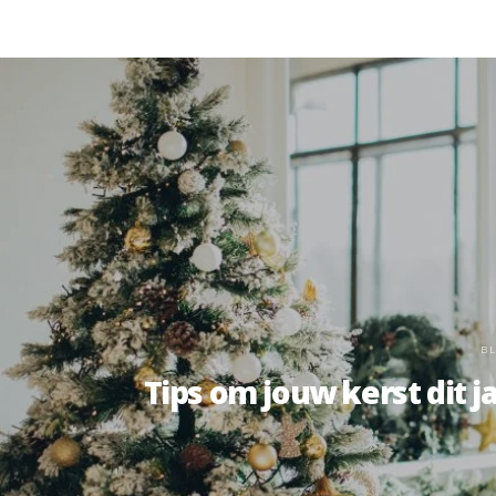
BL
Tips om jouw kerst dit j