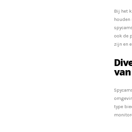
Bij het 
houden m
spycams 
ook de p
zijn en 
Div
van
Spycams
omgevin
type bie
monitor