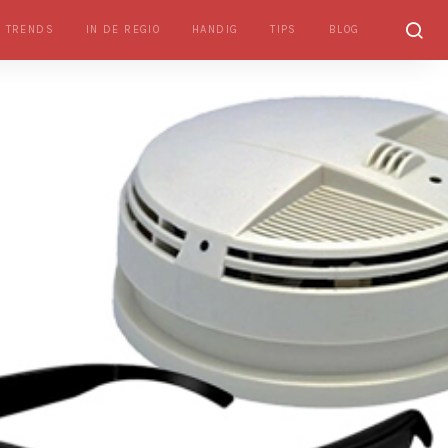
TRENDS
IN DE REGIO
HANDIG
TIPS
BLOG