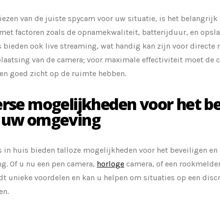
kiezen van de juiste spycam voor uw situatie, is het belangrij
et factoren zoals de opnamekwaliteit, batterijduur, en ops
bieden ook live streaming, wat handig kan zijn voor directe
laatsing van de camera; voor maximale effectiviteit moet de
een goed zicht op de ruimte hebben.
erse mogelijkheden voor het be
 uw omgeving
 in huis bieden talloze mogelijkheden voor het beveiligen e
g. Of u nu een pen camera,
horloge
camera, of een rookmelder
dt unieke voordelen en kan u helpen om situaties op een disc
en.