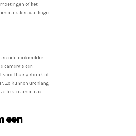
ntmoetingen of het
namen maken van hoge
nerende rookmelder.
e camera’s een
t voor thuisgebruik of
eur. Ze kunnen urenlang
ve te streamen naar
an een