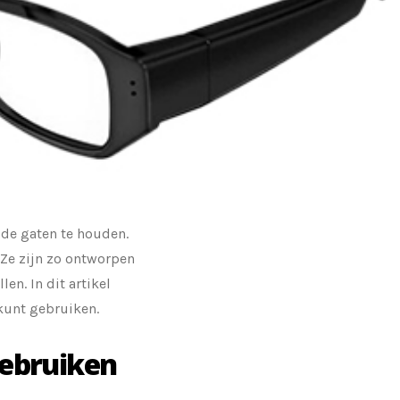
de gaten te houden.
 Ze zijn zo ontworpen
en. In dit artikel
kunt gebruiken.
gebruiken