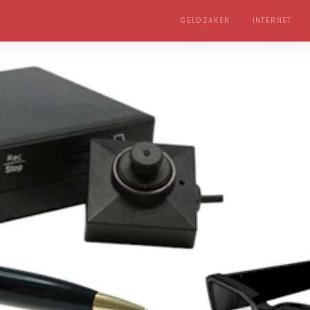
GELDZAKEN
INTERNET