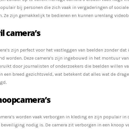
populair bij personen die zich vaak in vergaderingen of socia
n. Ze zijn gemakkelijk te bedienen en kunnen urenlang video
ril camera’s
era’s zijn perfect voor het vastleggen van beelden zonder dat
md worden. Deze camera’s zijn ingebouwd in het montuur van
ruikt door journalisten of onderzoekers die beelden willen va
n een breed gezichtsveld, wat betekent dat alles wat de drage
egd.
noopcamera’s
mera’s worden vaak verborgen in kleding en zijn populair i
 beveiliging nodig is. De camera zit verborgen in een knoop 