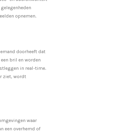
le gelegenheden
beelden opnemen.
 iemand doorheeft dat
 een bril en worden
stleggen in real-time.
r ziet, wordt
n omgevingen waar
van een overhemd of