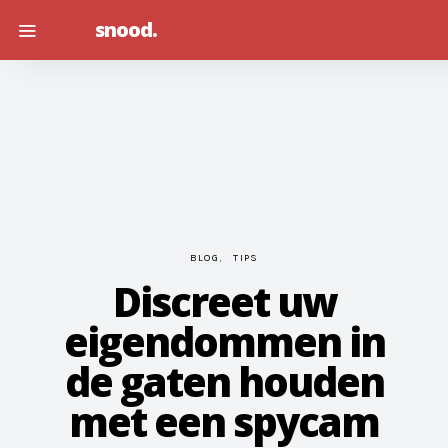
snood.
BLOG
TIPS
Discreet uw
eigendommen in
de gaten houden
met een spycam