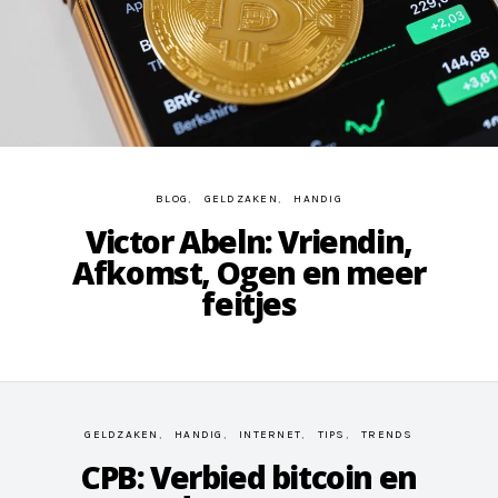
BLOG
GELDZAKEN
HANDIG
Victor Abeln: Vriendin,
Afkomst, Ogen en meer
feitjes
GELDZAKEN
HANDIG
INTERNET
TIPS
TRENDS
CPB: Verbied bitcoin en