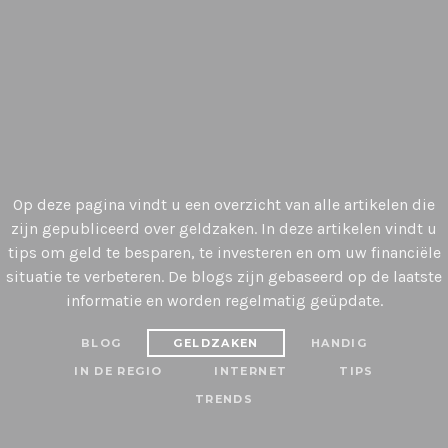
Op deze pagina vindt u een overzicht van alle artikelen die
zijn gepubliceerd over geldzaken. In deze artikelen vindt u
tips om geld te besparen, te investeren en om uw financiële
situatie te verbeteren. De blogs zijn gebaseerd op de laatste
informatie en worden regelmatig geüpdate.
BLOG
GELDZAKEN
HANDIG
IN DE REGIO
INTERNET
TIPS
TRENDS