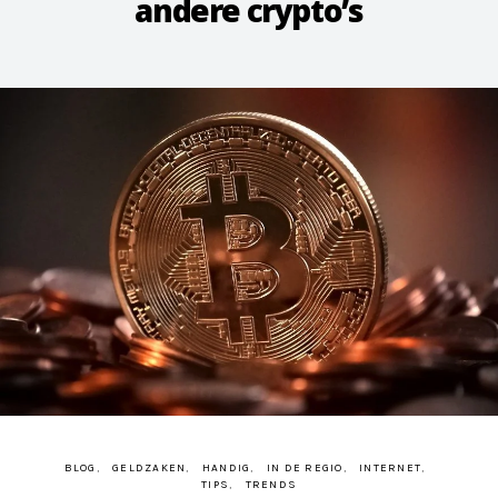
andere crypto’s
BLOG
GELDZAKEN
HANDIG
IN DE REGIO
INTERNET
TIPS
TRENDS