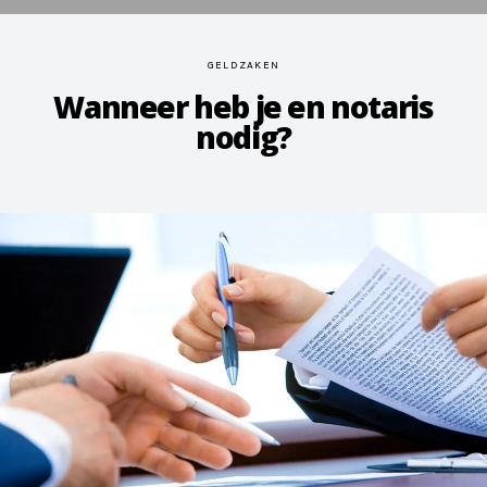
GELDZAKEN
Wanneer heb je en notaris
nodig?