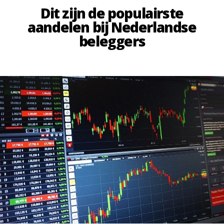
Dit zijn de populairste
aandelen bij Nederlandse
beleggers