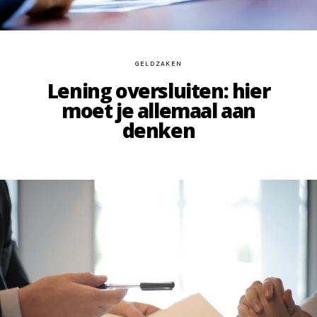
GELDZAKEN
Lening oversluiten: hier
moet je allemaal aan
denken