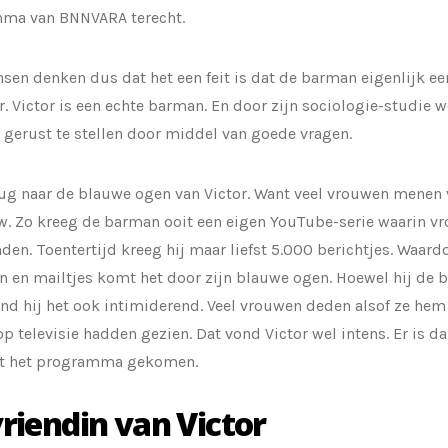
ma van BNNVARA terecht.
sen denken dus dat het een feit is dat de barman eigenlijk een
r. Victor is een echte barman. En door zijn sociologie-studie
 gerust te stellen door middel van goede vragen.
ug naar de blauwe ogen van Victor. Want veel vrouwen menen ve
w. Zo kreeg de barman ooit een eigen YouTube-serie waarin 
den. Toentertijd kreeg hij maar liefst 5.000 berichtjes. Waardo
n en mailtjes komt het door zijn blauwe ogen. Hoewel hij de b
nd hij het ook intimiderend. Veel vrouwen deden alsof ze he
p televisie hadden gezien. Dat vond Victor wel intens. Er is 
uit het programma gekomen.
riendin van Victor