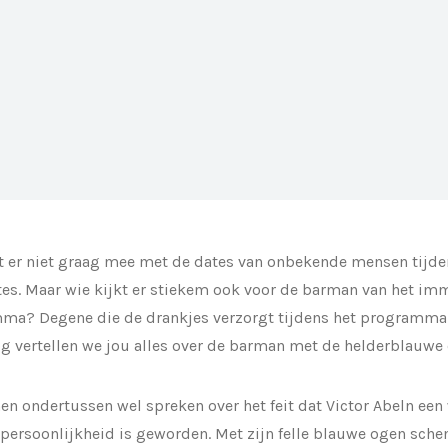
kt er niet graag mee met de dates van onbekende mensen tij
tes. Maar wie kijkt er stiekem ook voor de barman van het i
a? Degene die de drankjes verzorgt tijdens het programma is
g vertellen we jou alles over de barman met de helderblauwe
n ondertussen wel spreken over het feit dat Victor Abeln een
epersoonlijkheid is geworden. Met zijn felle blauwe ogen schen