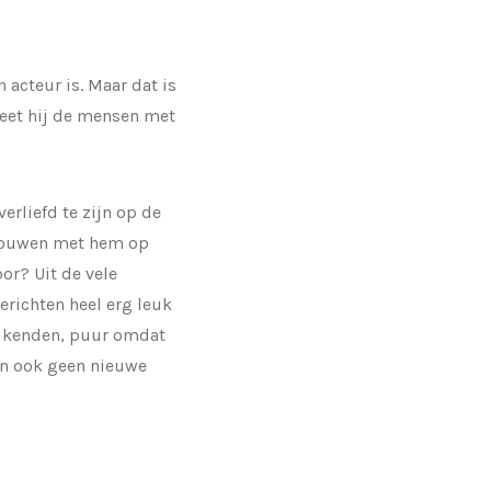
 acteur is. Maar dat is
 weet hij de mensen met
rliefd te zijn op de
vrouwen met hem op
or? Uit de vele
erichten heel erg leuk
m kenden, puur omdat
dan ook geen nieuwe