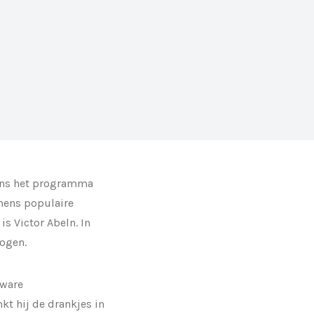
dens het programma
mmens populaire
 Victor Abeln. In
 ogen.
 ware
kt hij de drankjes in