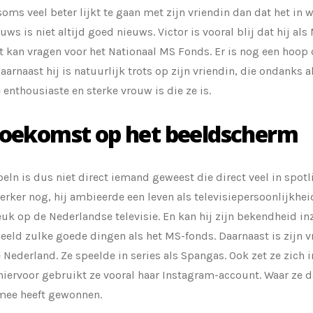
soms veel beter lijkt te gaan met zijn vriendin dan dat het in w
uws is niet altijd goed nieuws. Victor is vooral blij dat hij 
 kan vragen voor het Nationaal MS Fonds. Er is nog een hoop
Daarnaast hij is natuurlijk trots op zijn vriendin, die ondanks 
 enthousiaste en sterke vrouw is die ze is.
toekomst op het beeldscherm
beln is dus niet direct iemand geweest die direct veel in spot
terker nog, hij ambieerde een leven als televisiepersoonlijkhei
leuk op de Nederlandse televisie. En kan hij zijn bekendheid in
eeld zulke goede dingen als het MS-fonds. Daarnaast is zijn v
Nederland. Ze speelde in series als Spangas. Ook zet ze zich i
hiervoor gebruikt ze vooral haar Instagram-account. Waar ze
 mee heeft gewonnen.