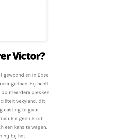
er Victor?
sel gewoond en in Epse.
 meer gedaan. Hij heeft
ij op meerdere plekken
ciëteit Sexyland, dit
 casting te gaan
elijk eigenlijk uit
och een kans te wagen.
 hij bij het