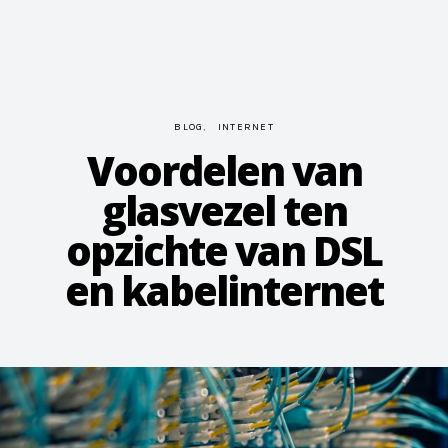
BLOG
INTERNET
Voordelen van
glasvezel ten
opzichte van DSL
en kabelinternet