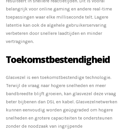
resulteert in snellere reactietijden. Dit is vooral
belangrijk voor online gaming en andere real-time
toepassingen waar elke milliseconde telt. Lagere
latentie kan ook de algehele gebruikerservaring
verbeteren door snellere laadtijden en minder
vertragingen.
Toekomstbestendigheid
Glasvezel is een toekomstbestendige technologie.
Terwijl de vraag naar hogere snelheden en meer
bandbreedte blijft groeien, kan glasvezel deze vraag
beter bijbenen dan DSL en kabel. Glasvezelnetwerken
kunnen eenvoudig worden geüpgraded om hogere
snelheden en grotere capaciteiten te ondersteunen
zonder de noodzaak van ingrijpende