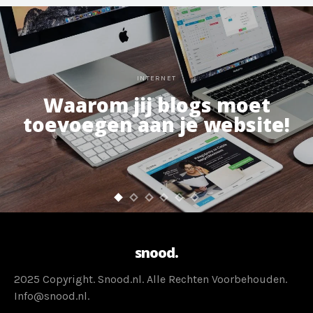
INTERNET
Waarom jij blogs moet
toevoegen aan je website!
snood.
2025 Copyright. Snood.nl. Alle Rechten Voorbehouden.
Info@snood.nl.