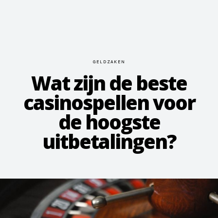
GELDZAKEN
Wat zijn de beste
casinospellen voor
de hoogste
uitbetalingen?