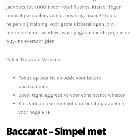
jackpots tot 1.000:1 voor royal flushes. Risico: Tegen
menselijke spelers vereist ervaring, maar AI-tools
helpen bij training. Voor grote uitbetalingen join
toernooien met overlays, waar gegarandeerde prijzen de
buy-ins overschrijden.
Poker Tips voor Winsten:
Focus op positie en odds voor betere
beslissingen.
Speel tight-aggressive voor consistente winsten.
Kies video poker met volle uitbetalingstabellen
voor hoge RTP.
Baccarat – Simpel met