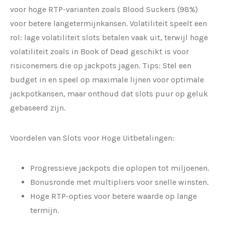
voor hoge RTP-varianten zoals Blood Suckers (98%)
voor betere langetermijnkansen. Volatiliteit speelt een
rol: lage volatiliteit slots betalen vaak uit, terwijl hoge
volatiliteit zoals in Book of Dead geschikt is voor
risiconemers die op jackpots jagen. Tips: Stel een
budget in en speel op maximale lijnen voor optimale
jackpotkansen, maar onthoud dat slots puur op geluk
gebaseerd zijn.
Voordelen van Slots voor Hoge Uitbetalingen:
Progressieve jackpots die oplopen tot miljoenen.
Bonusronde met multipliers voor snelle winsten.
Hoge RTP-opties voor betere waarde op lange
termijn.