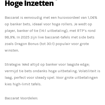
Hoge Inzetten
Baccarat is eenvoudig met een huisvoordeel van 1,06%
op banker bets, ideaal voor hoge rollers. Je wedt op
player, banker of tie (14:1 uitbetaling), met RTP’s rond
98,9%. In 2025 zijn live baccarat-tafels met side bets
zoals Dragon Bonus (tot 30:1) populair voor grote
winsten.
Strategie: Wed altijd op banker voor laagste edge;
vermijd tie bets ondanks hoge uitbetaling. Volatiliteit is
laag, perfect voor steady spel. Voor grote uitbetalingen
kies high-limit tafels.
Baccarat Voordelen: