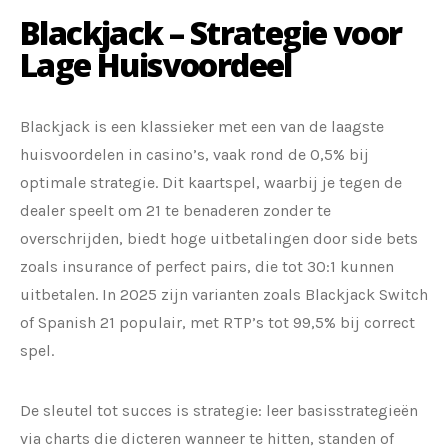
Blackjack – Strategie voor
Lage Huisvoordeel
Blackjack is een klassieker met een van de laagste
huisvoordelen in casino’s, vaak rond de 0,5% bij
optimale strategie. Dit kaartspel, waarbij je tegen de
dealer speelt om 21 te benaderen zonder te
overschrijden, biedt hoge uitbetalingen door side bets
zoals insurance of perfect pairs, die tot 30:1 kunnen
uitbetalen. In 2025 zijn varianten zoals Blackjack Switch
of Spanish 21 populair, met RTP’s tot 99,5% bij correct
spel.
De sleutel tot succes is strategie: leer basisstrategieën
via charts die dicteren wanneer te hitten, standen of