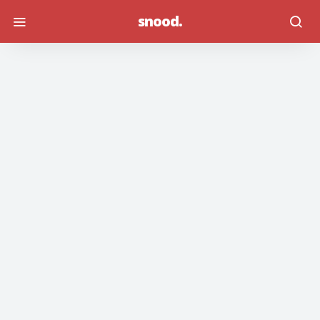
snood.