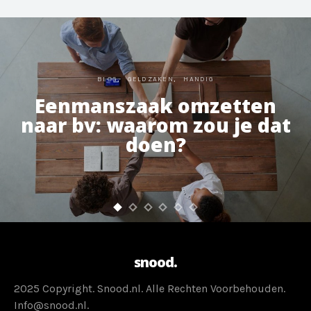
BLOG
GELDZAKEN
HANDIG
Eenmanszaak omzetten
naar bv: waarom zou je dat
doen?
snood.
2025 Copyright. Snood.nl. Alle Rechten Voorbehouden.
Info@snood.nl.