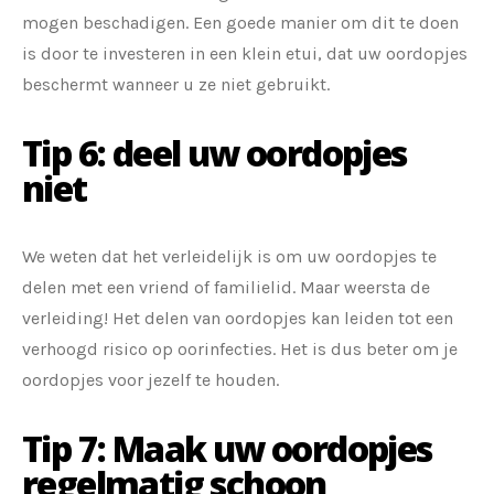
mogen beschadigen. Een goede manier om dit te doen
is door te investeren in een klein etui, dat uw oordopjes
beschermt wanneer u ze niet gebruikt.
Tip 6: deel uw oordopjes
niet
We weten dat het verleidelijk is om uw oordopjes te
delen met een vriend of familielid. Maar weersta de
verleiding! Het delen van oordopjes kan leiden tot een
verhoogd risico op oorinfecties. Het is dus beter om je
oordopjes voor jezelf te houden.
Tip 7: Maak uw oordopjes
regelmatig schoon