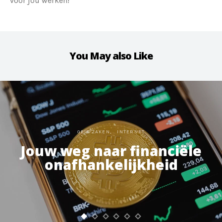
voor jou werken!
You May also Like
GELDZAKEN
INTERNET
Jouw weg naar financiële
onafhankelijkheid