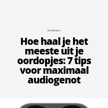
INTERNET
Hoe haal je het
meeste uit je
oordopjes: 7 tips
voor maximaal
audiogenot