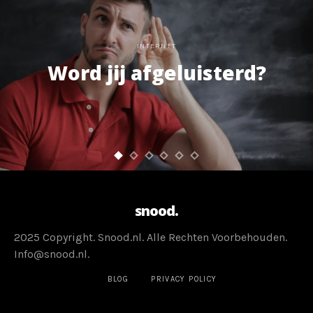
INTERNET
Word jij afgeluisterd?
snood.
2025 Copyright. Snood.nl. Alle Rechten Voorbehouden.
Info@snood.nl.
BLOG
PRIVACY POLICY