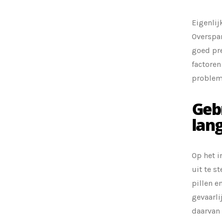
Eigenlij
Overspan
goed pre
factoren
probleme
Geb
lang
Op het i
uit te s
pillen e
gevaarli
daarvan 