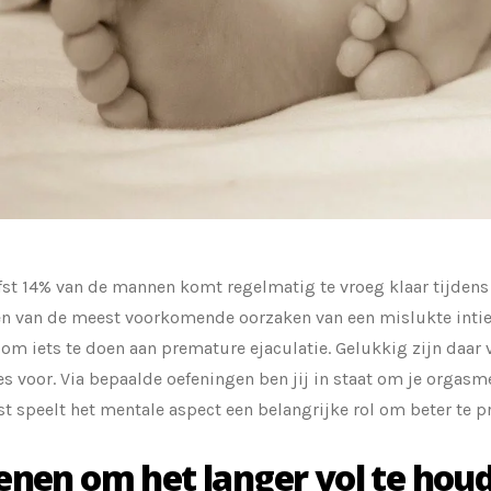
fst 14% van de mannen komt regelmatig te vroeg klaar tijdens
een van de meest voorkomende oorzaken van een mislukte inti
 om iets te doen aan premature ejaculatie. Gelukkig zijn daar 
 voor. Via bepaalde oefeningen ben jij in staat om je orgasme 
t speelt het mentale aspect een belangrijke rol om beter te pr
enen om het langer vol te hou