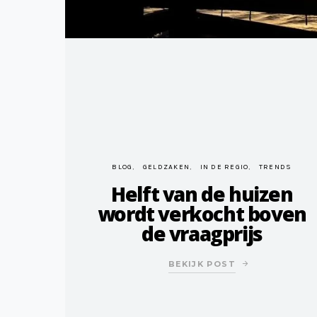
BLOG
GELDZAKEN
IN DE REGIO
TRENDS
Helft van de huizen
wordt verkocht boven
de vraagprijs
BEKIJK POST