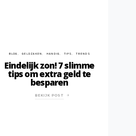
BLOG
GELDZAKEN
HANDIG
TIPS
TRENDS
Eindelijk zon! 7 slimme
tips om extra geld te
besparen
BEKIJK POST