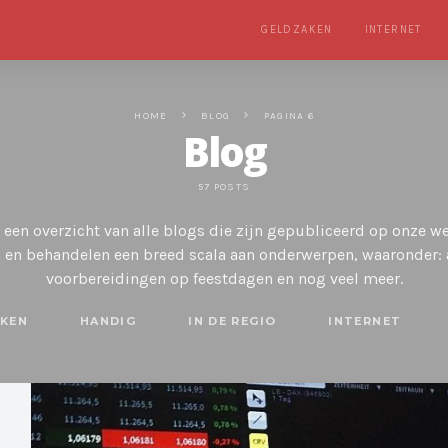
GELDZAKEN
INTERNET
HOME
BLOG
PAGINA 6
Blog
57 POSTS
 een overzicht van alle blogs die zijn gepubliceerd op onze w
 en behandelen een breed scala aan onderwerpen, waaronder: a
voorbereidingen op feestdagen en nog veel meer.
KEN
HANDIG
IN DE REGIO
INTERNET