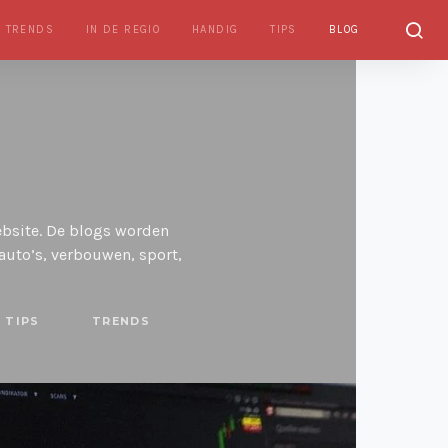
TRENDS
IN DE REGIO
HANDIG
TIPS
BLOG
ebsite. De blogs worden
uto’s, verbouwen, sport,
TIPS
TRENDS