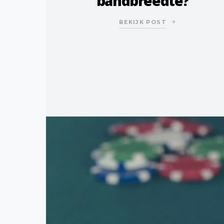
bandbreedte?
BEKIJK POST