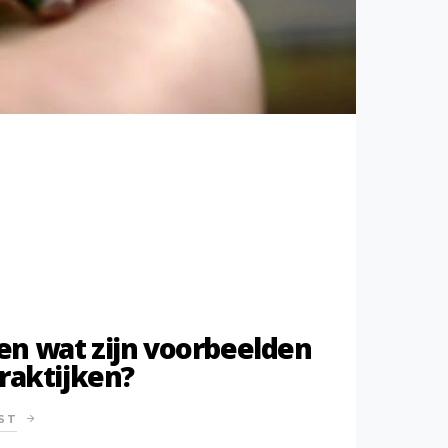
 en wat zijn voorbeelden
raktijken?
ST