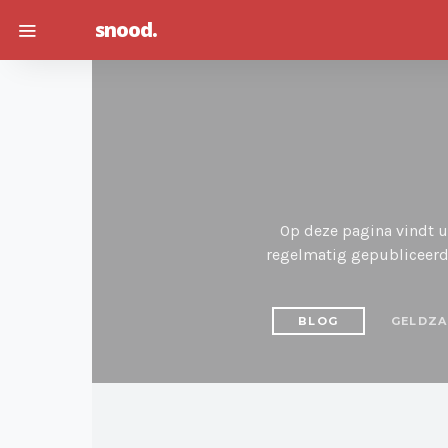
snood.
Op deze pagina vindt u
regelmatig gepubliceerd
BLOG
GELDZA