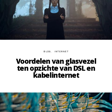
BLOG
INTERNET
Voordelen van glasvezel
ten opzichte van DSL en
kabelinternet