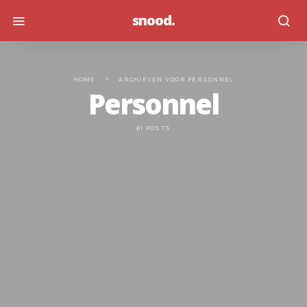
snood.
HOME
ARCHIEVEN VOOR PERSONNEL
Personnel
61 POSTS