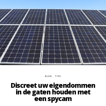
BLOG
TIPS
Discreet uw eigendommen
in de gaten houden met
een spycam