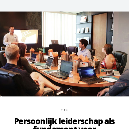
TIPS
Persoonlijk leiderschap als