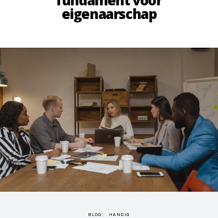
fundament voor
eigenaarschap
BLOG
HANDIG