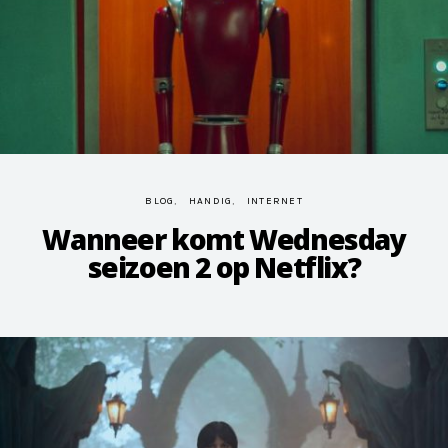
BLOG
HANDIG
INTERNET
Wanneer komt Wednesday
seizoen 2 op Netflix?