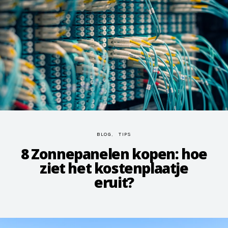
BLOG
TIPS
8 Zonnepanelen kopen: hoe
ziet het kostenplaatje
eruit?