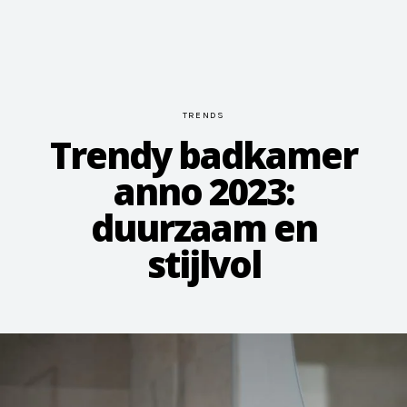
TRENDS
Trendy badkamer
anno 2023:
duurzaam en
stijlvol