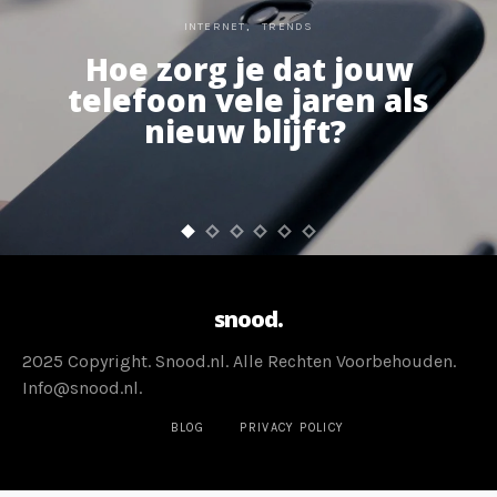
INTERNET
TRENDS
Hoe zorg je dat jouw
telefoon vele jaren als
nieuw blijft?
snood.
2025 Copyright. Snood.nl. Alle Rechten Voorbehouden.
Info@snood.nl.
BLOG
PRIVACY POLICY