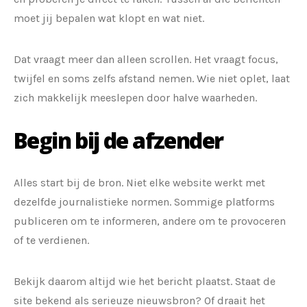
moet jij bepalen wat klopt en wat niet.
Dat vraagt meer dan alleen scrollen. Het vraagt focus,
twijfel en soms zelfs afstand nemen. Wie niet oplet, laat
zich makkelijk meeslepen door halve waarheden.
Begin bij de afzender
Alles start bij de bron. Niet elke website werkt met
dezelfde journalistieke normen. Sommige platforms
publiceren om te informeren, andere om te provoceren
of te verdienen.
Bekijk daarom altijd wie het bericht plaatst. Staat de
site bekend als serieuze nieuwsbron? Of draait het