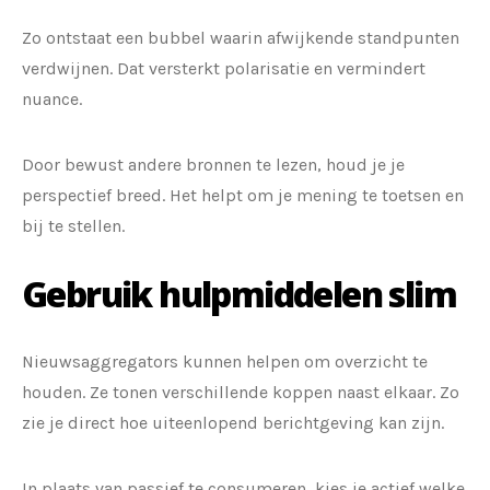
Zo ontstaat een bubbel waarin afwijkende standpunten
verdwijnen. Dat versterkt polarisatie en vermindert
nuance.
Door bewust andere bronnen te lezen, houd je je
perspectief breed. Het helpt om je mening te toetsen en
bij te stellen.
Gebruik hulpmiddelen slim
Nieuwsaggregators kunnen helpen om overzicht te
houden. Ze tonen verschillende koppen naast elkaar. Zo
zie je direct hoe uiteenlopend berichtgeving kan zijn.
In plaats van passief te consumeren, kies je actief welke