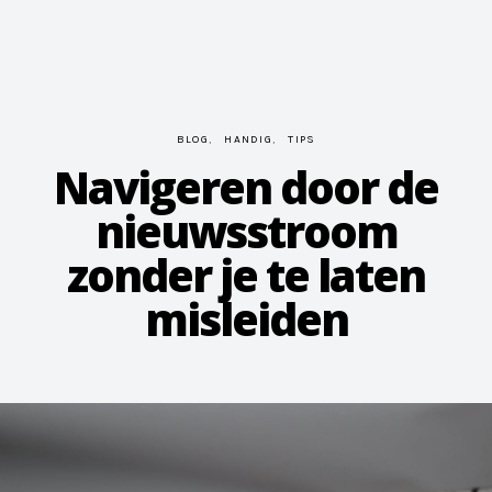
BLOG
HANDIG
TIPS
Navigeren door de
nieuwsstroom
zonder je te laten
misleiden