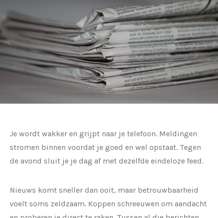
Je wordt wakker en grijpt naar je telefoon. Meldingen
stromen binnen voordat je goed en wel opstaat. Tegen
de avond sluit je je dag af met dezelfde eindeloze feed.
Nieuws komt sneller dan ooit, maar betrouwbaarheid
voelt soms zeldzaam. Koppen schreeuwen om aandacht
en proberen je direct te raken. Tussen al die berichten