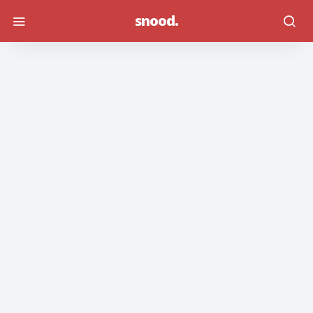
snood.