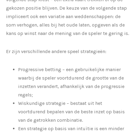
gekozen positie blijven. De keuze van de volgende stap
impliceert ook een variatie aan weddenschappen: de
som verhogen, alles bij het oude laten, opgeven als de
kans op winst naar de mening van de speler te gering is.
Er zijn verschillende andere speel strategieën:
Progressive betting – een gebruikelijke manier
waarbij de speler voortdurend de grootte van de
inzetten verandert, afhankelijk van de progressie
regels;
Wiskundige strategie – bestaat uit het
voortdurend bepalen van de beste inzet op basis
van de getrokken combinatie.
Een strategie op basis van intuïtie is een minder