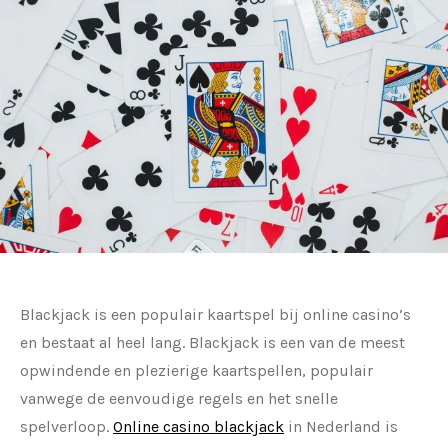
Blackjack is een populair kaartspel bij online casino’s
en bestaat al heel lang. Blackjack is een van de meest
opwindende en plezierige kaartspellen, populair
vanwege de eenvoudige regels en het snelle
spelverloop.
Online casino blackjack
in Nederland is